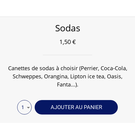
Sodas
1,50 €
Canettes de sodas à choisir (Perrier, Coca-Cola,
Schweppes, Orangina, Lipton ice tea, Oasis,
Fanta...).
AJOUTER AU PANIER
1